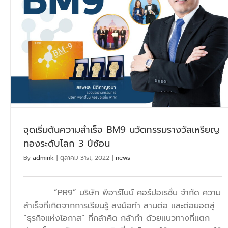
จุดเริ่มต้นความสำเร็จ BM9 นวัตกรรมรางวัลเหรียญ
ทองระดับโลก 3 ปีซ้อน
By
admink
|
ตุลาคม 31st, 2022
|
news
“PR9” บริษัท พีอาร์ไนน์ คอร์ปอเรชั่น จำกัด ความ
สำเร็จที่เกิดจากการเรียนรู้ ลงมือทำ สานต่อ และต่อยอดสู่
“ธุรกิจแห่งโอกาส” ที่กล้าคิด กล้าทำ ด้วยแนวทางที่แตก