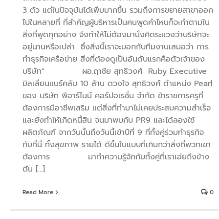
3 ตัว แต่ในปัจจุบันได้เพิ่มมากขึ้น รวมถึงการขยายสาขาออก
ไปในหลายที่ ที่สำคัญผู้บริหารเป็นคนพูดคำไหนก็จะทำตามใน
สิ่งที่พูดทุกอย่าง จึงทำให้ไม่ต้องมานั่งคิดระแวงว่าบริษัทจะ
อยู่นานหรือเปล่า ซึ่งสิ่งนี้เราจะบอกกับทีมงานเสมอว่า การ
ทำธุรกิจเครือข่าย สิ่งที่ต้องดูเป็นอันดับแรกคือตัวเจ้าของ
บริษัท" ผอ.ฤาชัย สุทธิวงศ์ Ruby Executive
มิลเลี่ยนแนร์คลับ 10 ล้าน ดวงใจ สุทธิวงศ์ ตำแหน่ง Pearl
ของ บริษัท พีอาร์ไนน์ คอร์ปอเรชั่น จำกัด ข้าราชการครูที่
ต้องการมีอาชีพเสริม แต่สิ่งที่ทำมาไม่เคยประสบความสำเร็จ
และยังทำให้เกิดหนี้สิน จนมาพบกับ PR9 และได้ลองใช้
ผลิตภัณฑ์ จากวันนั้นถึงวันนี้เข้าปีที่ 9 ที่ทั้งคู่ร่วมทำธุรกิจ
กับที่นี่ ทั้งสุขภาพ รายได้ ดีขึ้นในแบบที่เกินกว่าสิ่งที่พวกเขา
ต้องการ มาทำความรู้จักกับทั้งคู่ที่เราเอ่ยถึงข้าง
ต้น [...]
Read More
0