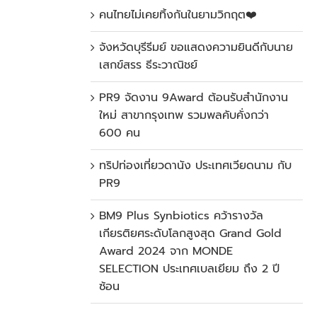
คนไทยไม่เคยทิ้งกันในยามวิกฤต❤️
จังหวัดบุรีรีมย์ ขอแสดงความยินดีกับนาย
เสกข์สรร ธีระวาณิชย์
PR9 จัดงาน 9Award ต้อนรับสำนักงาน
ใหม่ สาขากรุงเทพ รวมพลคับคั่งกว่า
600 คน
ทริปท่องเที่ยวดานัง ประเทศเวียดนาม กับ
PR9
BM9 Plus Synbiotics คว้ารางวัล
เกียรติยศระดับโลกสูงสุด Grand Gold
Award 2024 จาก MONDE
SELECTION ประเทศเบลเยียม ถึง 2 ปี
ซ้อน