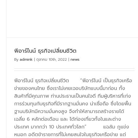
พีอาร์ไนน์ ธุรกิจเปลี่ยนชีวิต
By
admink
|
ตุลาคม 10th, 2022
|
news
พีอาร์ไนน์ ธุรกิจเปลี่ยนชีวิต “พีอาร์ไนน์ เป็นธุรกิจเครือ
ข่ายของคนไทย ซึ่งเราไม่เคยเจอบริษัทแบบนี้มาก่อน ทั้ง
สินค้าที่มีคุณภาพ ท่านประธานเป็นคนใจดี ทีมผู้บริหารที่เก่ง
การร่วมทุนกับธุรกิจที่มีรากฐานมั่นคง น่าเชื่อถือ ซึ่งโดยพื้น
ฐานบริษัทมีความมั่นคงสูง จึงทำให้สามารถสร้างรายได้
เฉลี่ย 6 หลักต่อเดือน และ ได้ท่องเที่ยวทั้งในและต่าง
ประเทศ มากกว่า 10 ประเทศทั่วโลก” แฉล้ม ภูแข่ง
หมอก อดีตข้าราชการที่ไม่เคยสนใจในธุรกิจเครือข่าย แต่