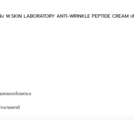
ช้ร่วมกับ W.SKIN LABORATORY ANTI-WRINKLE PEPTIDE CREAM เพื่อ
งหรือแสงแดดโดยตรง
รึกษาแพทย์