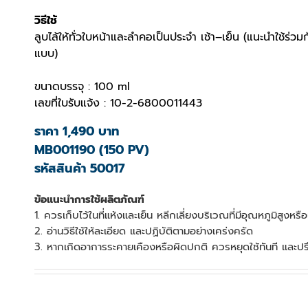
วิธีใช้
ลูบไล้ให้ทั่วใบหน้าและลำคอเป็นประจำ เช้า–เย็น (แนะนำใ
แบบ)
ขนาดบรรจุ : 100 ml
เลขที่ใบรับแจ้ง : 10-2-6800011443
ราคา 1,490 บาท
MB001190 (150 PV)
รหัสสินค้า 50017
ข้อแนะนำการใช้ผลิตภัณฑ์
1. ควรเก็บไว้ในที่แห้งและเย็น หลีกเลี่ยงบริเวณที่มีอุณหภูมิสู
2. อ่านวิธีใช้ให้ละเอียด และปฏิบัติตามอย่างเคร่งครัด
3. หากเกิดอาการระคายเคืองหรือผิดปกติ ควรหยุดใช้ทันที และป