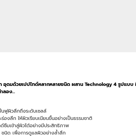
ำลึก อุดมด้วยเปปไทด์หลากหลายชนิด ผสาน Technology 4 รูปแบบ ที่ช
น่าลอง…
นฟูผิวลึกถึงระดับเซลล์
ะร่องลึก ให้ผิวเรียบเนียนขึ้นอย่างเป็นธรรมชาติ
ึมเข้าสู่ผิวได้อย่างมีประสิทธิภาพ
นิด เพื่อการดูแลผิวอย่างล้ำลึก