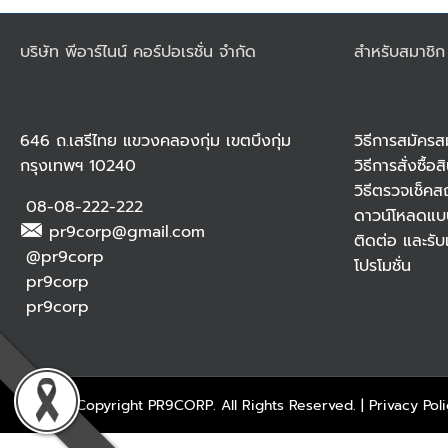
บริษัท พีอาร์ไนน์ คอร์ปอเรชั่น จำกัด
สำหรับสมาชิก
646 ถ.เสรีไทย แขวงคลองกุ่ม เขตบึงกุ่ม
วิธีการสมัครส
กรุงเทพฯ 10240
วิธีการสั่งซื้อ
วิธีตรวจเช็คส
08-08-222-222
ดาวน์โหลดแบ
pr9corp@gmail.com
ติดต่อ และรับเ
@pr9corp
โปรโมชั่น
pr9corp
pr9corp
2020 © Copyright
PR9CORP.
All Rights Reserved. |
Privacy Pol