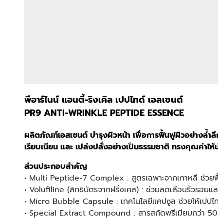
พีอาร์ไนน์ แอนตี้-ริงเคิล เปปไทด์ เอสเซนต์
PR9 ANTI-WRINKLE PEPTIDE ESSENCE
ผลิตภัณฑ์เอสเซนต์ บำรุงผิวหน้า เพื่อการฟื้นฟูผิวอย่างล้
เรียบเนียน และ เปล่งปลั่งอย่างเป็นธรรมชาติ ทรงคุณค่าให้
ส่วนประกอบสำคัญ
• Multi Peptide-7 Complex : สูตรเฉพาะจากเกาหลี ช่วยฟื้
• Volufiline (สิทธิบัตรจากฝรั่งเศส) : ช่วยลดเลือนริ้วรอยแล
• Micro Bubble Capsule : เทคโนโลยีแคปซูล ช่วยให้เปปไทด์ซ
• Special Extract Compound : สารสกัดพรีเมียมกว่า 50 ช