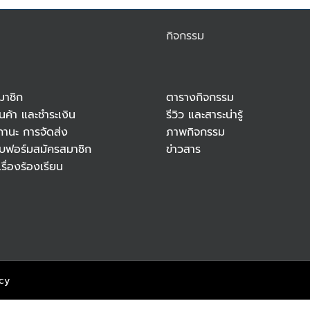
กิจกรรม
มาชิก
ตารางกิจกรรม
สินค้า และชำระเงิน
รีวิว และสาระน่ารู้
ถานะ การจัดส่ง
ภาพกิจกรรม
บฟอร์มสมัครสมาชิก
ข่าวสาร
รื่องร้องเรียน
icy