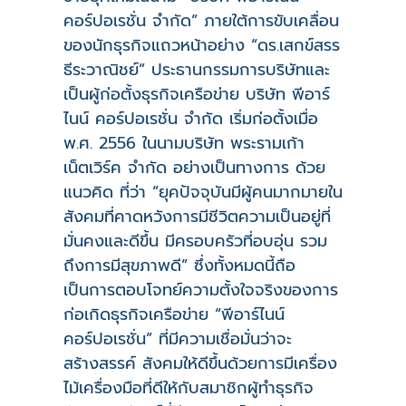
คอร์ปอเรชั่น จำกัด” ภายใต้การขับเคลื่อน
ของนักธุรกิจแถวหน้าอย่าง “ดร.เสกข์สรร
ธีระวาณิชย์” ประธานกรรมการบริษัทและ
เป็นผู้ก่อตั้งธุรกิจเครือข่าย บริษัท พีอาร์
ไนน์ คอร์ปอเรชั่น จำกัด เริ่มก่อตั้งเมื่อ
พ.ศ. 2556 ในนามบริษัท พระรามเก้า
เน็ตเวิร์ค จำกัด อย่างเป็นทางการ ด้วย
แนวคิด ที่ว่า “ยุคปัจจุบันมีผู้คนมากมายใน
สังคมที่คาดหวังการมีชีวิตความเป็นอยู่ที่
มั่นคงและดีขึ้น มีครอบครัวที่อบอุ่น รวม
ถึงการมีสุขภาพดี” ซึ่งทั้งหมดนี้ถือ
เป็นการตอบโจทย์ความตั้งใจจริงของการ
ก่อเกิดธุรกิจเครือข่าย “พีอาร์ไนน์
คอร์ปอเรชั่น” ที่มีความเชื่อมั่นว่าจะ
สร้างสรรค์ สังคมให้ดีขึ้นด้วยการมีเครื่อง
ไม้เครื่องมือที่ดีให้กับสมาชิกผู้ทำธุรกิจ