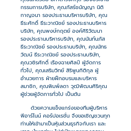
กรรมการบริษัท, คุณภัสร์ชนัญญา นิติ
กาญจนา รองประธานบริหารบริษัท, คุณ
ธีระศักดิ์ ธีระวาณิชย์ รองประธานบริหาร
บริษัท, คุณพงษ์กฤตย์ องค์ศิริวัฒนา
รองประธานบริหารบริษัท, คุณนันท์นภัส
ธีระวาณิชย์ รองประธานบริษัท, คุณนัทธ
วัฒน์ ธีระวาณิชย์ รองประธานบริษัท,
คุณวชิรศักดิ์ เรืองฉายศิลป์ ผู้จัดการ
ทั่วไป, คุณเสริมวิทย์ สิริพูนกิติกุล ผู้
อำนวยการ ฝ่ายฝึกอบรมและบริหาร
สมาชิก, คุณพิมพ์ลดา วุฒิพัฒนศิริคุณ
ผู้ช่วยผู้จัดการทั่วไป เป็นต้น
ด้วยความแข็งแกร่งของทีมผู้บริหาร
พีอาร์ไนน์ คอร์ปอเรชั่น จึงขอเชิญชวนทุก
ท่านให้เข้ามาเป็นหุ้นส่วนธุรกิจกับเรา และ