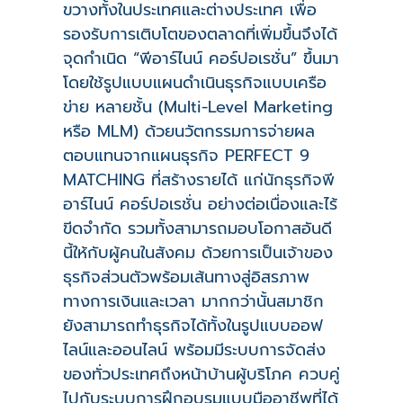
ขวางทั้งในประเทศและต่างประเทศ เพื่อ
รองรับการเติบโตของตลาดที่เพิ่มขึ้นจึงได้
จุดกำเนิด “พีอาร์ไนน์ คอร์ปอเรชั่น” ขึ้นมา
โดยใช้รูปแบบแผนดำเนินธุรกิจแบบเครือ
ข่าย หลายชั้น (Multi-Level Marketing
หรือ MLM) ด้วยนวัตกรรมการจ่ายผล
ตอบแทนจากแผนธุรกิจ PERFECT 9
MATCHING ที่สร้างรายได้ แก่นักธุรกิจพี
อาร์ไนน์ คอร์ปอเรชั่น อย่างต่อเนื่องและไร้
ขีดจำกัด รวมทั้งสามารถมอบโอกาสอันดี
นี้ให้กับผู้คนในสังคม ด้วยการเป็นเจ้าของ
ธุรกิจส่วนตัวพร้อมเส้นทางสู่อิสรภาพ
ทางการเงินและเวลา มากกว่านั้นสมาชิก
ยังสามารถทำธุรกิจได้ทั้งในรูปแบบออฟ
ไลน์และออนไลน์ พร้อมมีระบบการจัดส่ง
ของทั่วประเทศถึงหน้าบ้านผู้บริโภค ควบคู่
ไปกับระบบการฝึกอบรมแบบมืออาชีพที่ได้