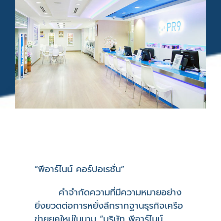
“พีอาร์ไนน์ คอร์ปอเรชั่น”
คำจำกัดความที่มีความหมายอย่าง
ยิ่งยวดต่อการหยั่งลึกรากฐานธุรกิจเครือ
ข่ายยุคใหม่ในนาม “บริษัท พีอาร์ไนน์