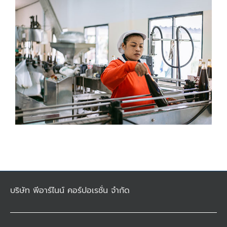
บริษัท พีอาร์ไนน์ คอร์ปอเรชั่น จำกัด