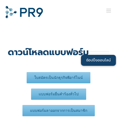
Skip
to
content
ดาวน์โหลดแบบฟอร์ม
ใบสมัครเป็นนักธุรกิจพีอาร์ไนน์
แบบฟอร์มยื่นคำร้องทั่วไป
แบบฟอร์มลาออกจากการเป็นสมาชิก