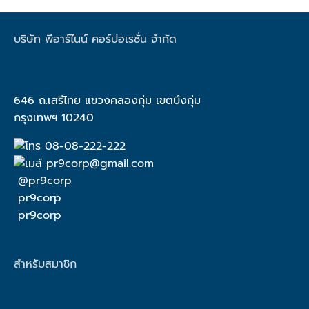
บริษัท พีอาร์ไนน์ คอร์ปอเรชั่น จำกัด
646 ถ.เสรีไทย แขวงคลองกุ่ม เขตบึงกุ่ม
กรุงเทพฯ 10240
08-08-222-222
pr9corp@gmail.com
@pr9corp
pr9corp
pr9corp
สำหรับสมาชิก